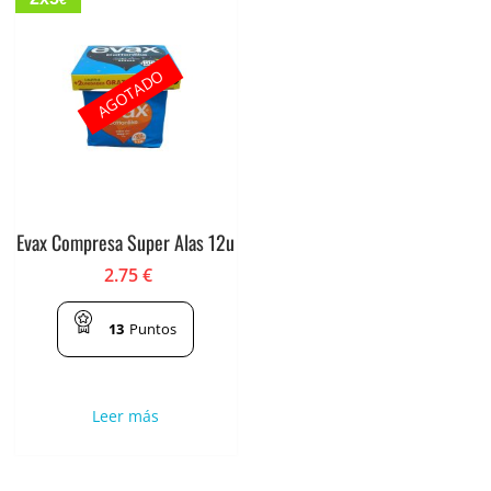
€
AGOTADO
Evax Compresa Super Alas 12u
2.75
€
13
Puntos
Leer más