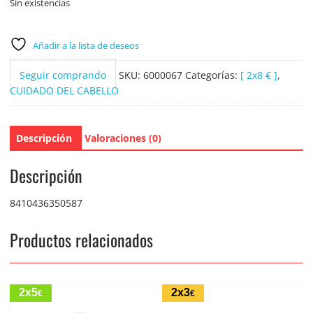
Sin existencias
Añadir a la lista de deseos
Seguir comprando
SKU:
6000067
Categorías:
[ 2x8 € ]
,
CUIDADO DEL CABELLO
Descripción
Valoraciones (0)
Descripción
8410436350587
Productos relacionados
2x5
2x3
€
€