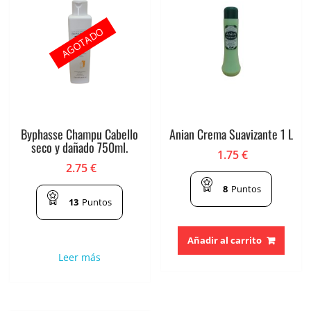
AGOTADO
Byphasse Champu Cabello
Anian Crema Suavizante 1 L
seco y dañado 750ml.
1.75
€
2.75
€
8
Puntos
13
Puntos
Añadir al carrito
Leer más