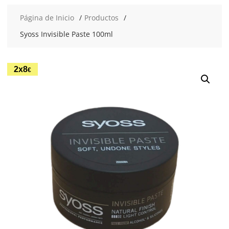
Página de Inicio
Productos
Syoss Invisible Paste 100ml
2x8
€