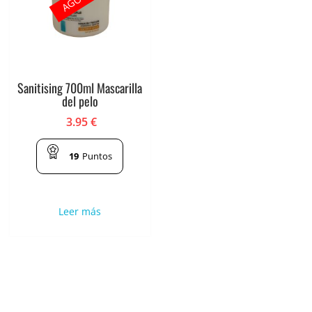
Sanitising 700ml Mascarilla
del pelo
3.95
€
19
Puntos
Leer más