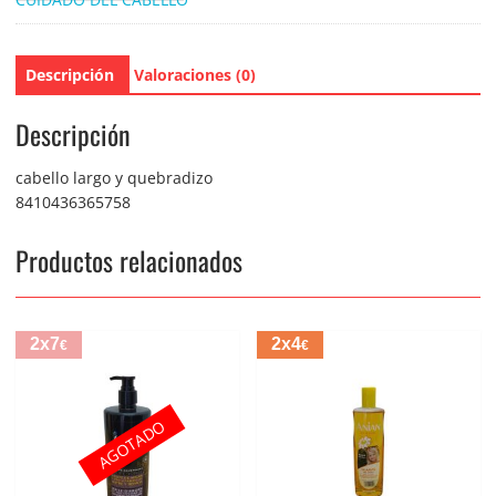
Descripción
Valoraciones (0)
Descripción
cabello largo y quebradizo
8410436365758
Productos relacionados
2x7
2x4
€
€
AGOTADO