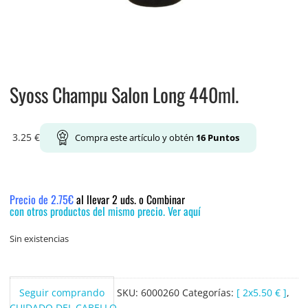
Syoss Champu Salon Long 440ml.
3.25
€
Compra este artículo y obtén
16
Puntos
Precio de 2.75€
al llevar 2 uds. o Combinar
con otros productos del mismo precio. Ver aquí
Sin existencias
Seguir comprando
SKU:
6000260
Categorías:
[ 2x5.50 € ]
,
CUIDADO DEL CABELLO