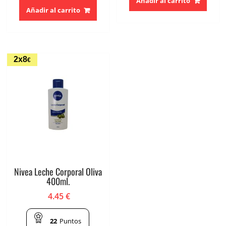
Añadir al carrito
Añadir al carrito
2x8
€
Nivea Leche Corporal Oliva
400ml.
4.45
€
22
Puntos