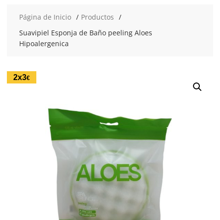
Página de Inicio
Productos
Suavipiel Esponja de Baño peeling Aloes
Hipoalergenica
2x3
€