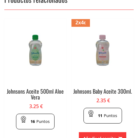
2x4
€
Johnsons Aceite 500ml Aloe
Johnsons Baby Aceite 300ml.
Vera
2.35
€
3.25
€
11
Puntos
16
Puntos