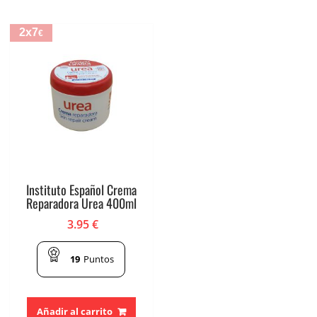
2x7
€
Instituto Español Crema
Reparadora Urea 400ml
3.95
€
19
Puntos
Añadir al carrito