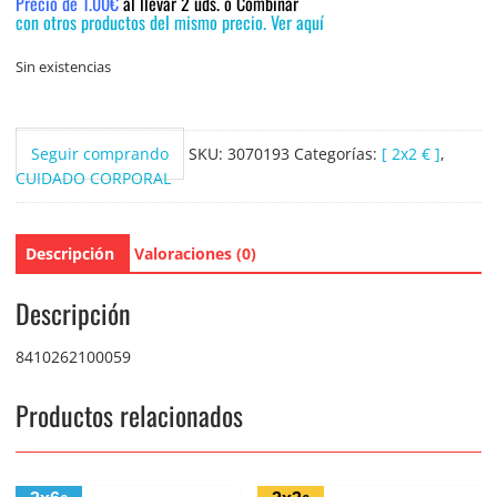
Precio de 1.00€
al llevar 2 uds. o Combinar
con otros productos del mismo precio. Ver aquí
Sin existencias
Seguir comprando
SKU:
3070193
Categorías:
[ 2x2 € ]
,
CUIDADO CORPORAL
Descripción
Valoraciones (0)
Descripción
8410262100059
Productos relacionados