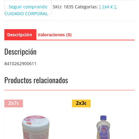
Seguir comprando
SKU:
1835
Categorías:
[ 2x4 € ]
,
CUIDADO CORPORAL
Descripción
Valoraciones (0)
Descripción
8410262900611
Productos relacionados
2x7
2x3
€
€