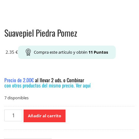
Suavepiel Piedra Pomez
2.35
€
Compra este artículo y obtén
11
Puntos
Precio de 2.00€
al llevar 2 uds. o Combinar
con otros productos del mismo precio. Ver aquí
7 disponibles
Suavepiel
Añadir al carrito
Piedra
Pomez
cantidad