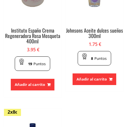
Instituto Españo Crema
Johnsons Aceite dulces sueños
Regeneradora Rosa Mosqueta
300ml
400ml
1.75
€
3.95
€
8
Puntos
19
Puntos
Añadir al carrito
Añadir al carrito
2x8
€