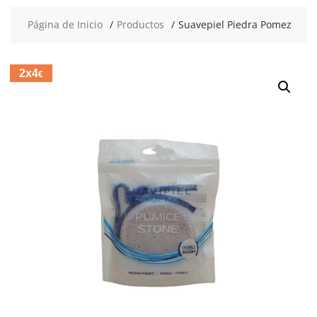
Página de Inicio
Productos
Suavepiel Piedra Pomez
2x4
€