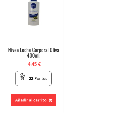
Nivea Leche Corporal Oliva
400ml.
4.45
€
22
Puntos
Añadir al carrito