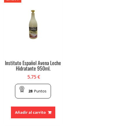
Instituto Español Avena Leche
Hidratante 950ml.
5.75
€
28
Puntos
Añadir al carrito