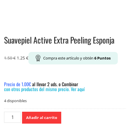
Suavepiel Active Extra Peeling Esponja
1.50
€
1.25
€
Compra este artículo y obtén
6
Puntos
Precio de 1.00€
al llevar 2 uds. o Combinar
con otros productos del mismo precio. Ver aquí
4 disponibles
Suavepiel
Añadir al carrito
Active
Extra