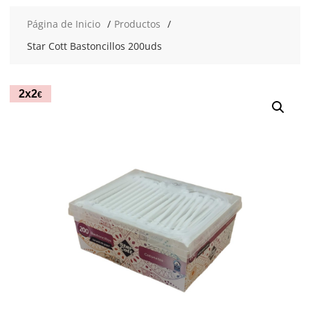
Página de Inicio
Productos
Star Cott Bastoncillos 200uds
2x2
€