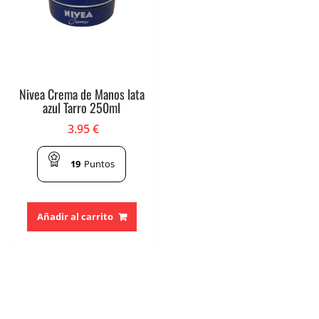
Nivea Crema de Manos lata
azul Tarro 250ml
3.95
€
19
Puntos
Añadir al carrito