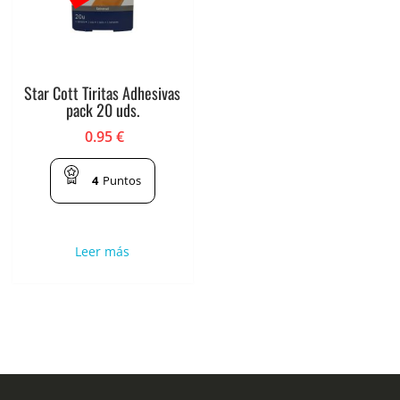
Star Cott Tiritas Adhesivas
pack 20 uds.
0.95
€
4
Puntos
Leer más