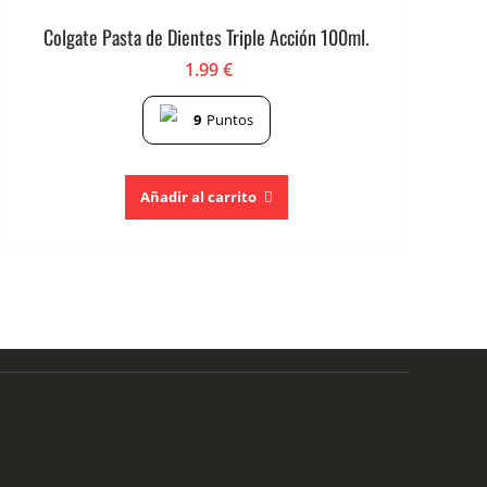
Colgate Pasta de Dientes Triple Acción 100ml.
1.99
€
9
Puntos
Añadir al carrito