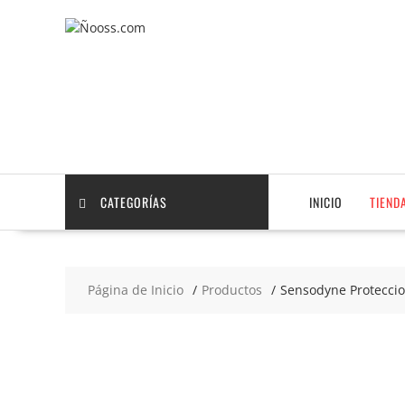
Saltar
contenido
CATEGORÍAS
INICIO
TIEND
Página de Inicio
Productos
Sensodyne Proteccio
2x6
€