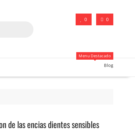
0
0
Menu Destacado
Blog
n de las encias dientes sensibles