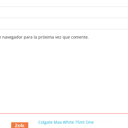
e navegador para la próxima vez que comente.
2x4
€