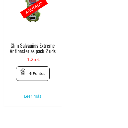
AGOTADO
Clim Salvauñas Extreme
Antibacterias pack 2 uds
1.25
€
6
Puntos
Leer más