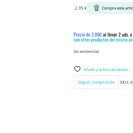
2.35
€
Compra este artí
Precio de 2.00€
al llevar 2 uds. 
con otros productos del mismo pre
Sin existencias
Añadir a la lista de deseos
Seguir comprando
SKU:
6