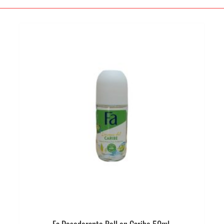
Fa Desodorante Roll on Caribe 50ml.