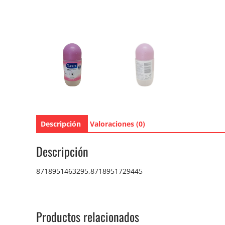
Descripción
Valoraciones (0)
Descripción
8718951463295,8718951729445
Productos relacionados