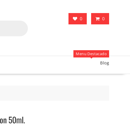
0
0
Menu Destacado
Blog
 on 50ml.