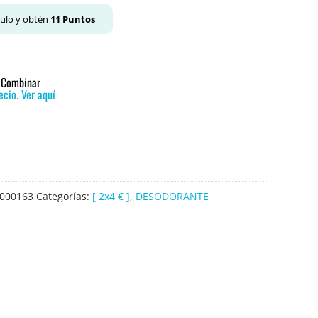
culo y obtén
11
Puntos
o Combinar
cio. Ver aquí
000163
Categorías:
[ 2x4 € ]
,
DESODORANTE