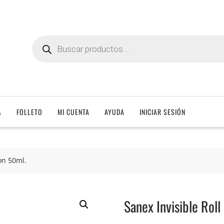
Búsqueda
de
productos
A
FOLLETO
MI CUENTA
AYUDA
INICIAR SESIÓN
 on 50ml.
Sanex Invisible Roll