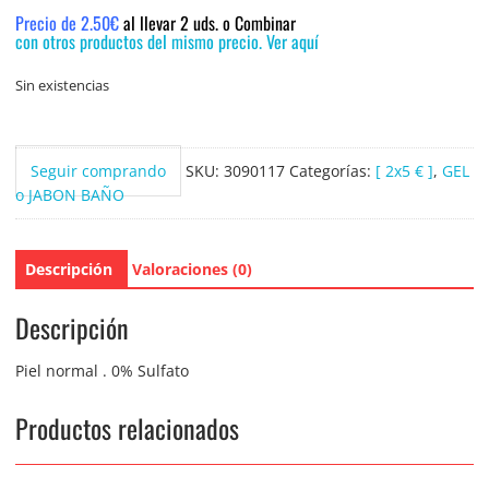
Precio de 2.50€
al llevar 2 uds. o Combinar
con otros productos del mismo precio. Ver aquí
Sin existencias
Seguir comprando
SKU:
3090117
Categorías:
[ 2x5 € ]
,
GEL
o JABON BAÑO
Descripción
Valoraciones (0)
Descripción
Piel normal . 0% Sulfato
Productos relacionados