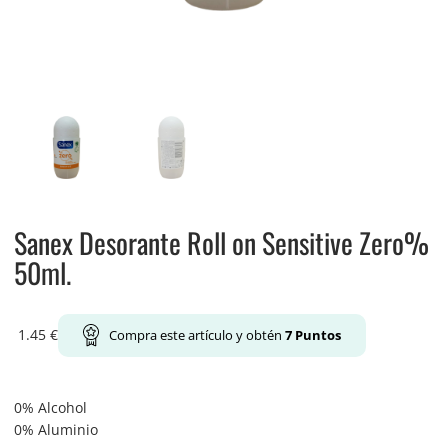
Sanex Desorante Roll on Sensitive Zero%
50ml.
1.45
€
Compra este artículo y obtén
7
Puntos
0% Alcohol
0% Aluminio