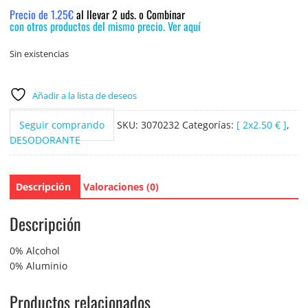
Precio de 1.25€
al llevar 2 uds. o Combinar
con otros productos del mismo precio. Ver aquí
Sin existencias
Añadir a la lista de deseos
Seguir comprando
SKU:
3070232
Categorías:
[ 2x2.50 € ]
,
DESODORANTE
Descripción
Valoraciones (0)
Descripción
0% Alcohol
0% Aluminio
Productos relacionados