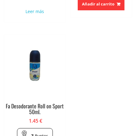
Añadir al carrito
Leer más
Fa Desodorante Roll on Sport
50ml.
1.45
€
7
Puntos