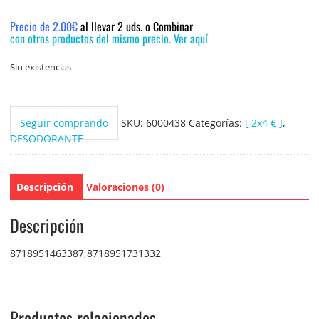
Precio de 2.00€
al llevar 2 uds. o Combinar
con otros productos del mismo precio. Ver aquí
Sin existencias
Seguir comprando
SKU:
6000438
Categorías:
[ 2x4 € ]
,
DESODORANTE
Descripción
Valoraciones (0)
Descripción
8718951463387,8718951731332
Productos relacionados