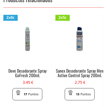
2x6
2x5
€
€
Dove Desodorante Spray
Sanex Desodorante Spray Men
GoFresh 200ml.
Active Control Spray 200ml.
3.45
€
2.75
€
17
Puntos
13
Puntos