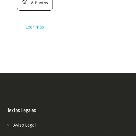
8
Puntos
Leer más
Textos Legales
Aviso Legal