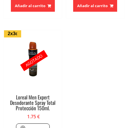
Añadir al carrito
Añadir al carrito
2x3
€
AGOTADO
Loreal Men Expert
Desodorante Spray Total
Protección 150ml.
1.75
€