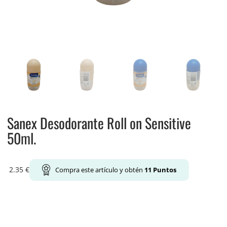
Sanex Desodorante Roll on Sensitive
50ml.
2.35
€
Compra este artículo y obtén
11
Puntos