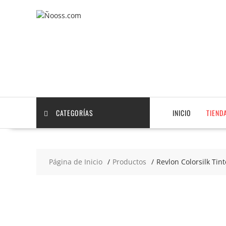
Saltar
contenido
CATEGORÍAS
INICIO
TIEND
Página de Inicio
Productos
Revlon Colorsilk Tint
2x7
€