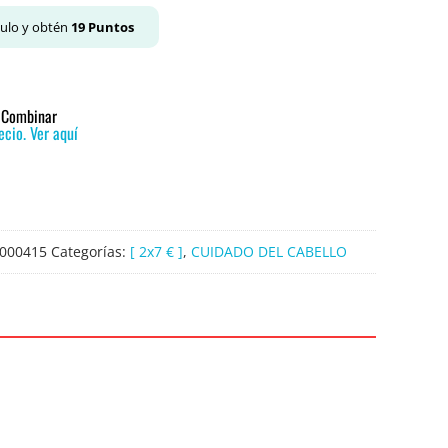
culo y obtén
19
Puntos
o Combinar
cio. Ver aquí
000415
Categorías:
[ 2x7 € ]
,
CUIDADO DEL CABELLO