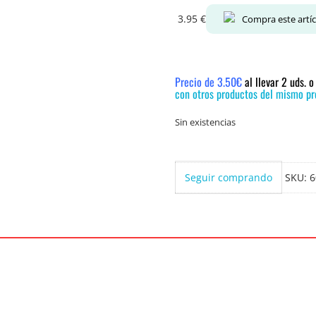
3.95
€
Compra este artí
Precio de 3.50€
al llevar 2 uds. 
con otros productos del mismo pre
Sin existencias
Seguir comprando
SKU:
6