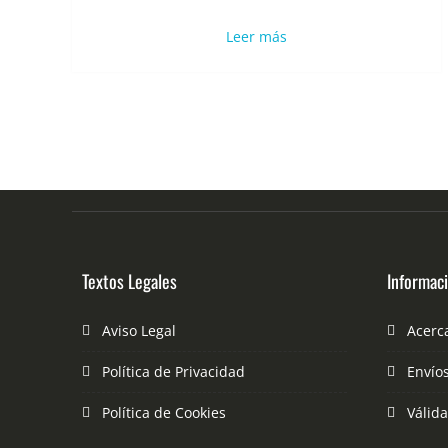
Leer más
Textos Legales
Informac
Aviso Legal
Acerc
Política de Privacidad
Envío
Política de Cookies
Válid