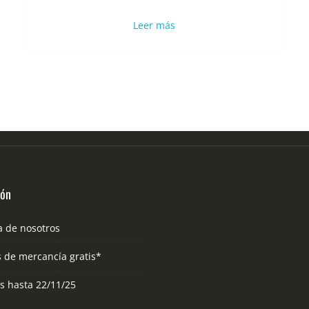
Leer más
ión
a de nosotros
s de mercancía gratis*
as hasta 22/11/25