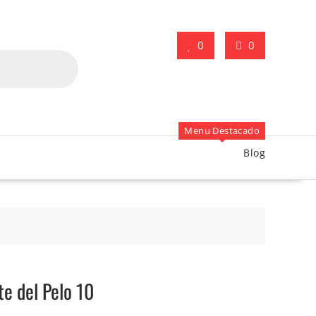
0
0
Menu Destacado
Blog
te del Pelo 10