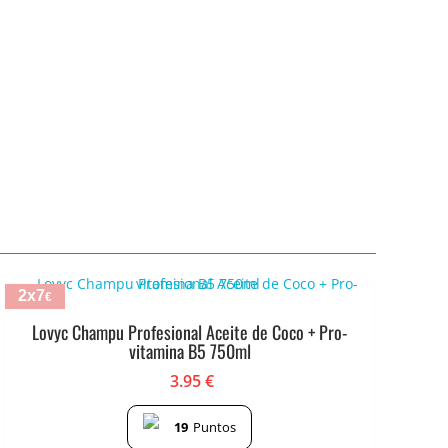
2x7
€
Lovyc Champu Profesional Aceite de Coco + Pro-
vitamina B5 750ml
3.95
€
19
Puntos