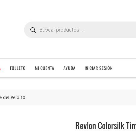
Búsqueda
de
productos
A
FOLLETO
MI CUENTA
AYUDA
INICIAR SESIÓN
e del Pelo 10
Revlon Colorsilk Tin