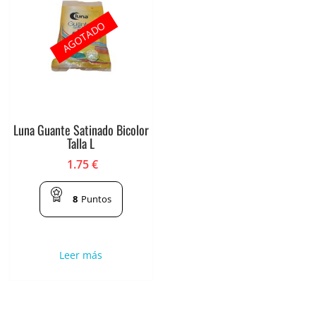
AGOTADO
Luna Guante Satinado Bicolor
Talla L
1.75
€
8
Puntos
Leer más