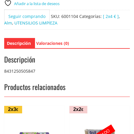
Añadir a la lista de deseos
Seguir comprando
SKU:
6001104
Categorías:
[ 2x4 € ]
,
Alm
,
UTENSILIOS LIMPIEZA
Descripción
Valoraciones (0)
Descripción
8431250505847
Productos relacionados
2x3
2x2
€
€