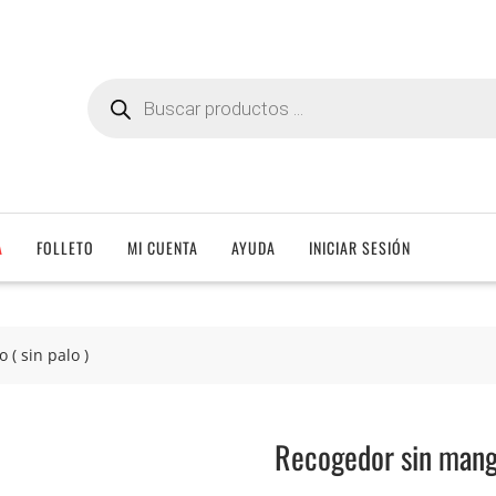
Búsqueda
de
productos
A
FOLLETO
MI CUENTA
AYUDA
INICIAR SESIÓN
( sin palo )
Recogedor sin mango