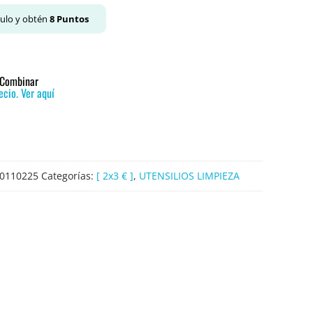
culo y obtén
8
Puntos
o Combinar
cio. Ver aquí
0110225
Categorías:
[ 2x3 € ]
,
UTENSILIOS LIMPIEZA