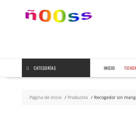
Saltar
contenido
CATEGORÍAS
INICIO
TIEND
Página de Inicio
Productos
Recogedor sin mango 
2x3
€