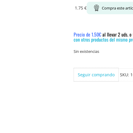
1.75
€
Compra este artí
Precio de 1.50€
al llevar 2 uds. 
con otros productos del mismo pre
Sin existencias
Seguir comprando
SKU:
1