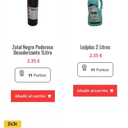
Zotal Negro Poderoso
Lejiplus 2 Litros
Desodorizante 1Litro
2.35
€
2.35
€
11
Puntos
11
Puntos
Añadir al carrito
Añadir al carrito
2x3
€