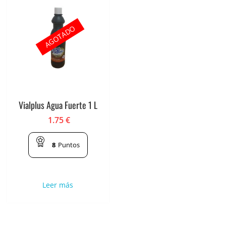
AGOTADO
Vialplus Agua Fuerte 1 L
1.75
€
8
Puntos
Leer más