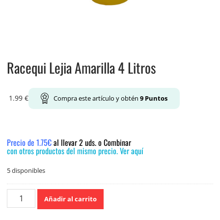
Racequi Lejia Amarilla 4 Litros
1.99
€
Compra este artículo y obtén
9
Puntos
Precio de 1.75€
al llevar 2 uds. o Combinar
con otros productos del mismo precio. Ver aquí
5 disponibles
Racequi
Añadir al carrito
Lejia
Amarilla