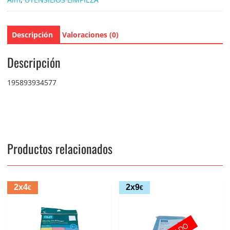
Descripción
Valoraciones (0)
Descripción
195893934577
Productos relacionados
2x4
2x9
€
€