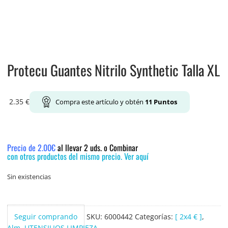
Protecu Guantes Nitrilo Synthetic Talla XL
2.35
€
Compra este artículo y obtén
11
Puntos
Precio de 2.00€
al llevar 2 uds. o Combinar
con otros productos del mismo precio. Ver aquí
Sin existencias
Seguir comprando
SKU:
6000442
Categorías:
[ 2x4 € ]
,
Alm
,
UTENSILIOS LIMPIEZA