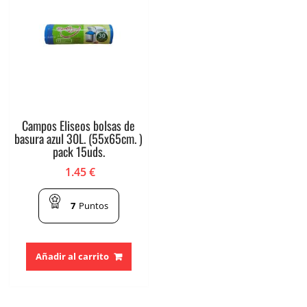
Campos Eliseos bolsas de
basura azul 30L. (55x65cm. )
pack 15uds.
1.45
€
7
Puntos
Añadir al carrito