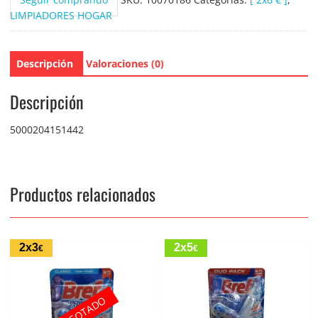
LIMPIADORES HOGAR
Descripción
Valoraciones (0)
Descripción
5000204151442
Productos relacionados
2x3
2x5
€
€
AGOTADO