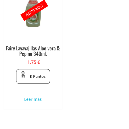
AGOTADO
Fairy Lavavajillas Aloe vera &
Pepino 340ml.
1.75
€
8
Puntos
Leer más