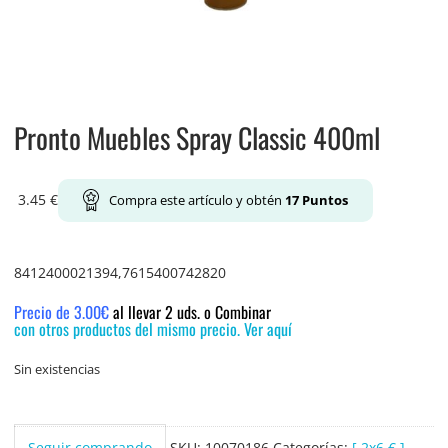
Pronto Muebles Spray Classic 400ml
3.45
€
Compra este artículo y obtén
17
Puntos
8412400021394,7615400742820
Precio de 3.00€
al llevar 2 uds. o Combinar
con otros productos del mismo precio. Ver aquí
Sin existencias
Seguir comprando
SKU:
10070186
Categorías:
[ 2x6 € ]
,