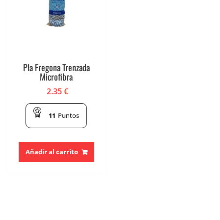
Pla Fregona Trenzada
Microfibra
2.35
€
11
Puntos
Añadir al carrito