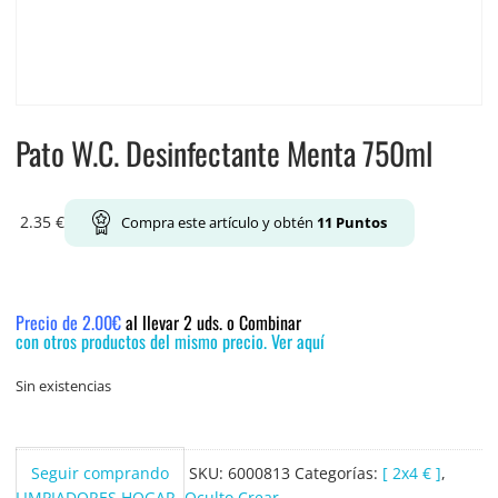
Pato W.C. Desinfectante Menta 750ml
2.35
€
Compra este artículo y obtén
11
Puntos
Precio de 2.00€
al llevar 2 uds. o Combinar
con otros productos del mismo precio. Ver aquí
Sin existencias
Seguir comprando
SKU:
6000813
Categorías:
[ 2x4 € ]
,
LIMPIADORES HOGAR
,
Oculto Crear