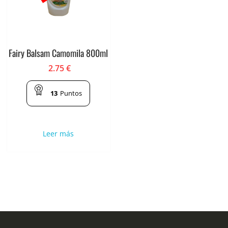
Fairy Balsam Camomila 800ml
2.75
€
13
Puntos
Leer más