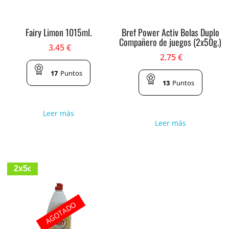
Fairy Limon 1015ml.
Bref Power Activ Bolas Duplo
Compañero de juegos (2x50g.)
3.45
€
2.75
€
17
Puntos
13
Puntos
Leer más
Leer más
2x5
€
AGOTADO