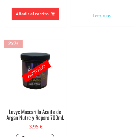
Añadir al carrito
Leer más
2x7
€
AGOTADO
Lovyc Mascarilla Aceite de
Argan Nutre y Repara 700ml.
3.95
€