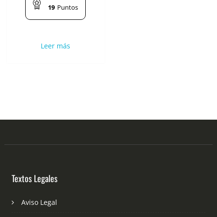
19
Puntos
Leer más
Textos Legales
Aviso Legal