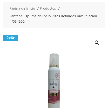
Página de Inicio
Productos
Pantene Espuma del pelo Rizos definidos nivel fijación
nº05 (200ml)
2x6
€