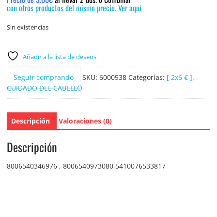
con otros productos del mismo precio. Ver aquí
Sin existencias
Añadir a la lista de deseos
Seguir comprando
SKU:
6000938
Categorías:
[ 2x6 € ]
,
CUIDADO DEL CABELLO
Descripción
Valoraciones (0)
Descripción
8006540346976 , 8006540973080,5410076533817