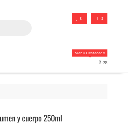
0
0
Menu Destacado
Blog
lumen y cuerpo 250ml