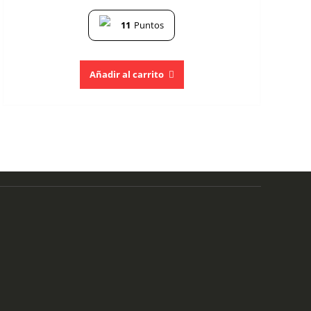
11
Puntos
Añadir al carrito