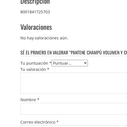
Descripción
8001841725703
Valoraciones
No hay valoraciones aún.
SÉ EL PRIMERO EN VALORAR “PANTENE CHAMPÚ VOLUMEN Y 
Tu puntuación
*
Tu valoración
*
Nombre
*
Correo electrónico
*