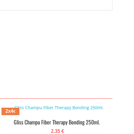
2x4
€
Gliss Champu Fiber Therapy Bonding 250ml.
2.35
€