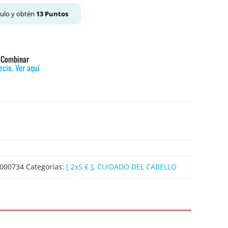
culo y obtén
13
Puntos
o Combinar
cio. Ver aquí
000734
Categorías:
[ 2x5 € ]
,
CUIDADO DEL CABELLO