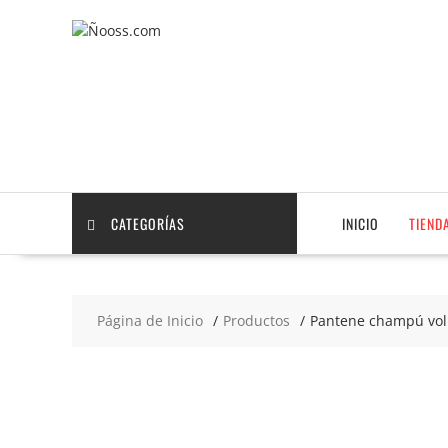
Saltar
contenido
CATEGORÍAS
INICIO
TIEND
Página de Inicio
Productos
Pantene champú vol
2x5
€