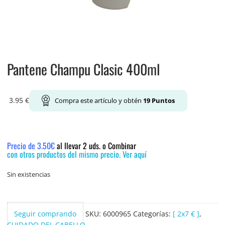
Pantene Champu Clasic 400ml
3.95
€
Compra este artículo y obtén
19
Puntos
Precio de 3.50€
al llevar 2 uds. o Combinar
con otros productos del mismo precio. Ver aquí
Sin existencias
Seguir comprando
SKU:
6000965
Categorías:
[ 2x7 € ]
,
CUIDADO DEL CABELLO