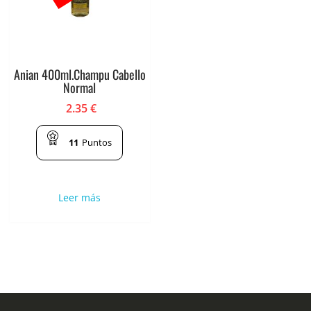
Anian 400ml.Champu Cabello
Normal
2.35
€
11
Puntos
Leer más