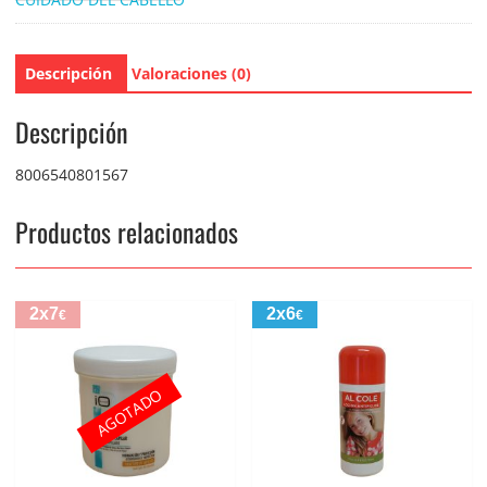
Descripción
Valoraciones (0)
Descripción
8006540801567
Productos relacionados
2x7
2x6
€
€
AGOTADO