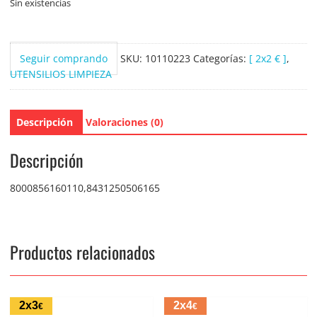
Sin existencias
Seguir comprando
SKU:
10110223
Categorías:
[ 2x2 € ]
,
UTENSILIOS LIMPIEZA
Descripción
Valoraciones (0)
Descripción
8000856160110,8431250506165
Productos relacionados
2x3
2x4
€
€