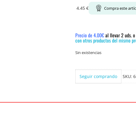
4.45
€
Compra este artí
Precio de 4.00€
al llevar 2 uds. 
con otros productos del mismo pre
Sin existencias
Seguir comprando
SKU:
6