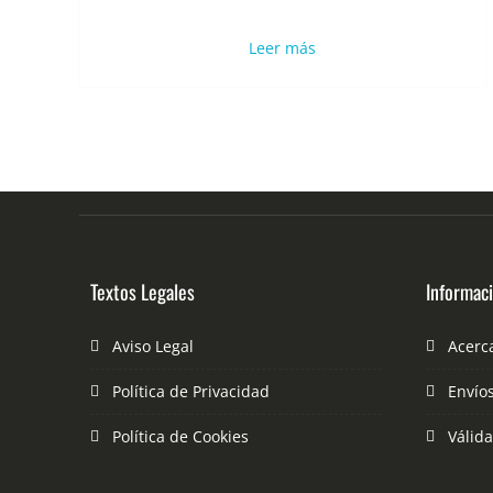
Leer más
Textos Legales
Informac
Aviso Legal
Acerc
Política de Privacidad
Envío
Política de Cookies
Válid