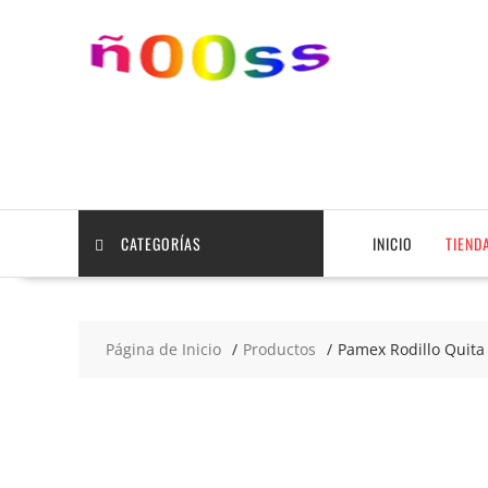
Saltar
contenido
CATEGORÍAS
INICIO
TIEND
Página de Inicio
Productos
Pamex Rodillo Quita 
2x8
€