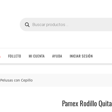
Búsqueda
de
productos
A
FOLLETO
MI CUENTA
AYUDA
INICIAR SESIÓN
Pelusas con Cepillo
Pamex Rodillo Quita