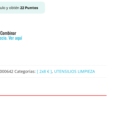
culo y obtén
22
Puntos
o Combinar
cio. Ver aquí
000642
Categorías:
[ 2x8 € ]
,
UTENSILIOS LIMPIEZA