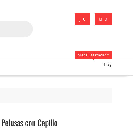
0
0
Menu Destacado
Blog
 Pelusas con Cepillo