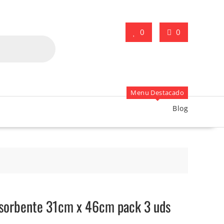
0
0
Menu Destacado
Blog
sorbente 31cm x 46cm pack 3 uds