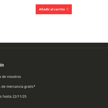
Añadir al carrito
ión
a de nosotros
s de mercancía gratis*
as hasta 22/11/25