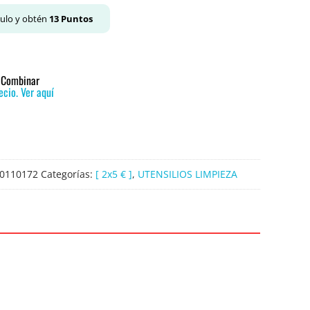
culo y obtén
13
Puntos
o Combinar
cio. Ver aquí
0110172
Categorías:
[ 2x5 € ]
,
UTENSILIOS LIMPIEZA