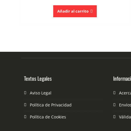
Añadir al carrito
Textos Legales
Informac
Aviso Legal
Acerc
Política de Privacidad
Envío
Política de Cookies
Válid