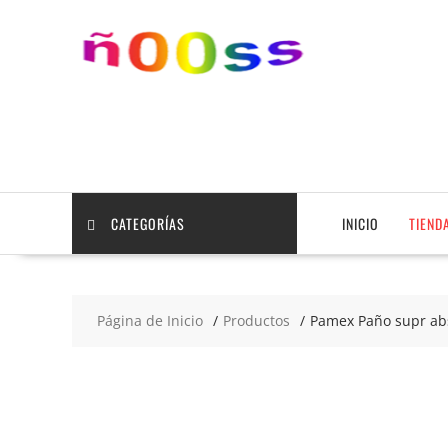
Saltar
contenido
CATEGORÍAS
INICIO
TIEND
Página de Inicio
Productos
Pamex Paño supr ab
2x5
€