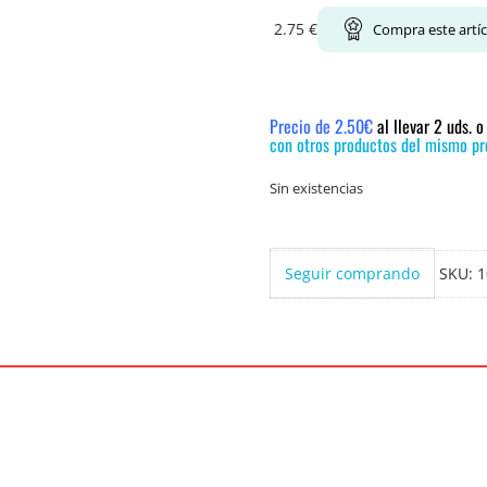
2.75
€
Compra este artí
Precio de 2.50€
al llevar 2 uds. 
con otros productos del mismo pre
Sin existencias
Seguir comprando
SKU:
1