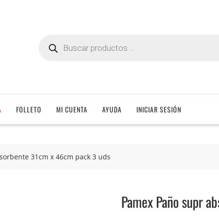
Búsqueda
de
productos
A
FOLLETO
MI CUENTA
AYUDA
INICIAR SESIÓN
sorbente 31cm x 46cm pack 3 uds
Pamex Paño supr ab