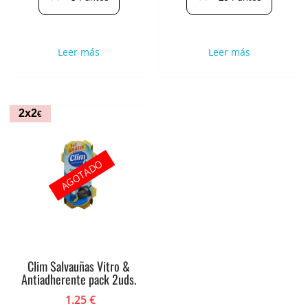
Leer más
Leer más
2x2
€
AGOTADO
Clim Salvauñas Vitro &
Antiadherente pack 2uds.
1.25
€