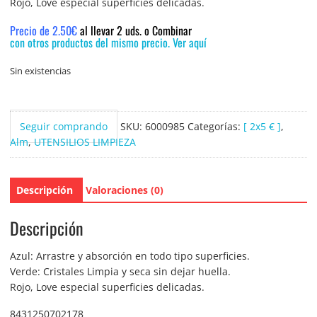
Rojo, Love especial superficies delicadas.
Precio de 2.50€
al llevar 2 uds. o Combinar
con otros productos del mismo precio. Ver aquí
Sin existencias
Seguir comprando
SKU:
6000985
Categorías:
[ 2x5 € ]
,
Alm
,
UTENSILIOS LIMPIEZA
Descripción
Valoraciones (0)
Descripción
Azul: Arrastre y absorción en todo tipo superficies.
Verde: Cristales Limpia y seca sin dejar huella.
Rojo, Love especial superficies delicadas.
8431250702178