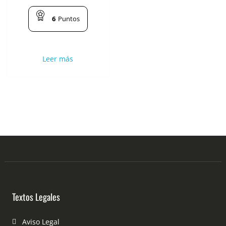
6
Puntos
Leer más
Textos Legales
Aviso Legal