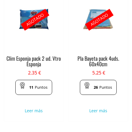
AGOTADO
AGOTADO
Clim Esponja pack 2 ud. Vtro
Pla Bayeta pack 4uds.
Esponja
60x40cm
2.35
€
5.25
€
11
Puntos
26
Puntos
Leer más
Leer más