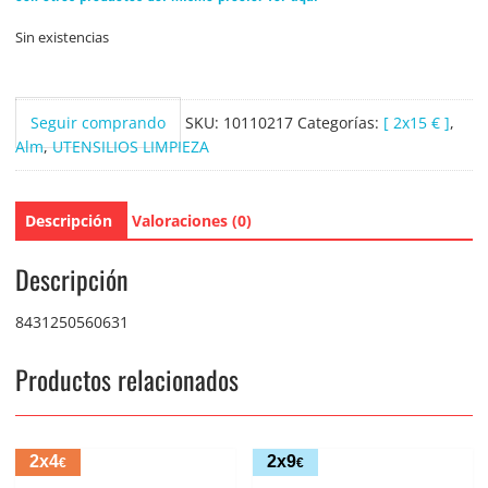
Sin existencias
Seguir comprando
SKU:
10110217
Categorías:
[ 2x15 € ]
,
Alm
,
UTENSILIOS LIMPIEZA
Descripción
Valoraciones (0)
Descripción
8431250560631
Productos relacionados
2x4
2x9
€
€