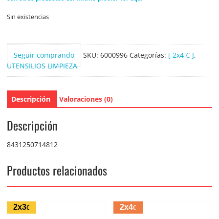
Sin existencias
Seguir comprando
SKU:
6000996
Categorías:
[ 2x4 € ]
,
UTENSILIOS LIMPIEZA
Descripción
Valoraciones (0)
Descripción
8431250714812
Productos relacionados
2x3
2x4
€
€