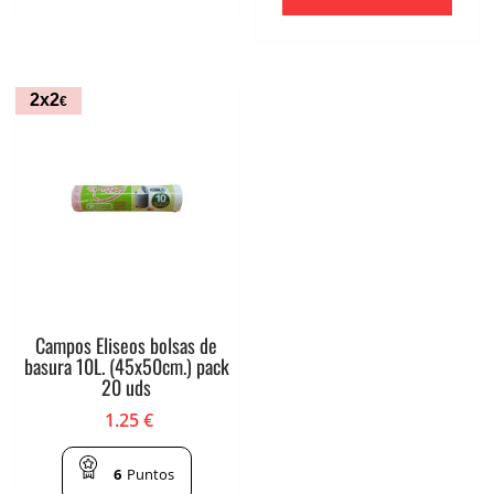
2x2
€
Campos Eliseos bolsas de
basura 10L. (45x50cm.) pack
20 uds
1.25
€
6
Puntos