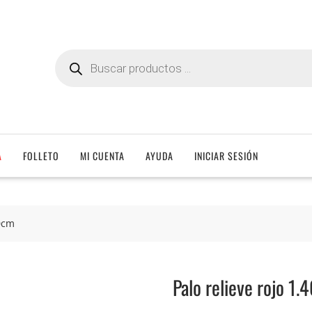
Búsqueda
de
productos
A
FOLLETO
MI CUENTA
AYUDA
INICIAR SESIÓN
40cm
Palo relieve rojo 1