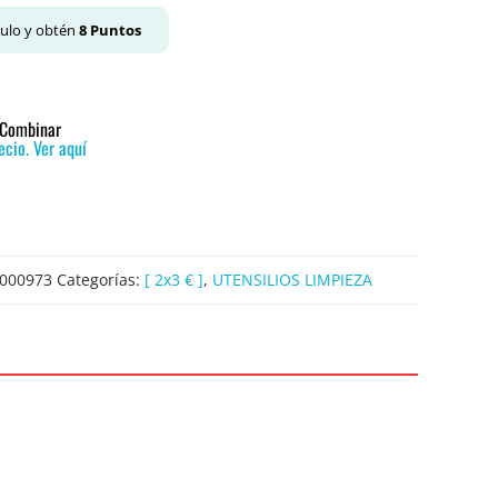
culo y obtén
8
Puntos
o Combinar
cio. Ver aquí
000973
Categorías:
[ 2x3 € ]
,
UTENSILIOS LIMPIEZA