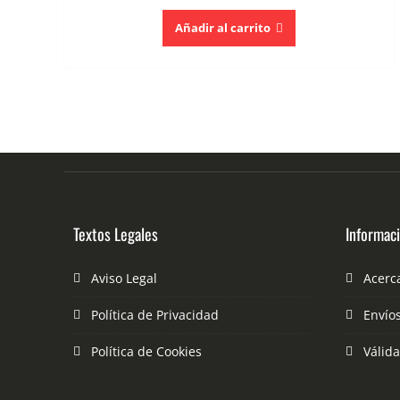
Añadir al carrito
Textos Legales
Informac
Aviso Legal
Acerc
Política de Privacidad
Envío
Política de Cookies
Válid