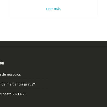
Leer más
ión
a de nosotros
s de mercancía gratis*
as hasta 22/11/25