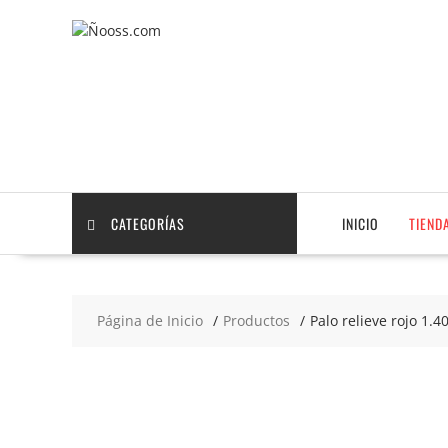
Saltar
contenido
CATEGORÍAS
INICIO
TIEND
Página de Inicio
Productos
Palo relieve rojo 1.
2x3
€