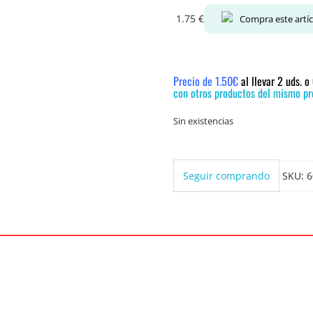
1.75
€
Compra este artí
Precio de 1.50€
al llevar 2 uds. 
con otros productos del mismo pre
Sin existencias
Seguir comprando
SKU:
6