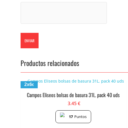
Productos relacionados
2x6
€
Campos Eliseos bolsas de basura 31L. pack 40 uds
3.45
€
17
Puntos