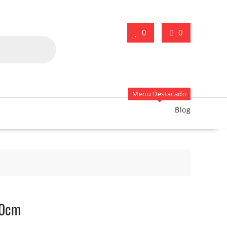
0
0
Menu Destacado
Blog
.40cm