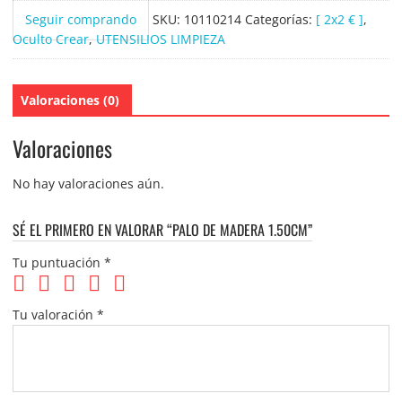
cantidad
Seguir comprando
SKU:
10110214
Categorías:
[ 2x2 € ]
,
Oculto Crear
,
UTENSILIOS LIMPIEZA
Valoraciones (0)
Valoraciones
No hay valoraciones aún.
SÉ EL PRIMERO EN VALORAR “PALO DE MADERA 1.50CM”
Tu puntuación
*
Tu valoración
*