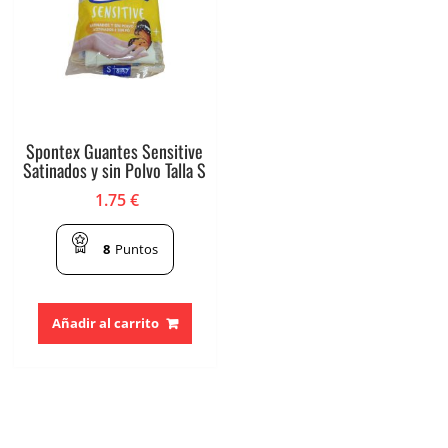
Spontex Guantes Sensitive
Satinados y sin Polvo Talla S
1.75
€
8
Puntos
Añadir al carrito