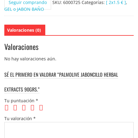
Seguir comprando
SKU:
6000725
Categorías:
[ 2x1.5 € ]
,
GEL o JABON BAÑO
Valoraciones (0)
Valoraciones
No hay valoraciones aún.
SÉ EL PRIMERO EN VALORAR “PALMOLIVE JABONCILLO HERBAL
EXTRACTS 90GRS.”
Tu puntuación
*
Tu valoración
*