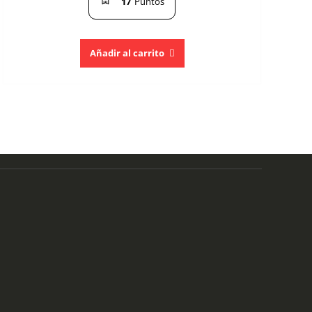
17
Puntos
Añadir al carrito