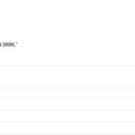
N 300ML.”