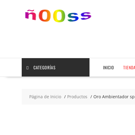
Saltar
contenido
CATEGORÍAS
INICIO
TIEND
Página de Inicio
Productos
Oro Ambientador sp
2x3
€