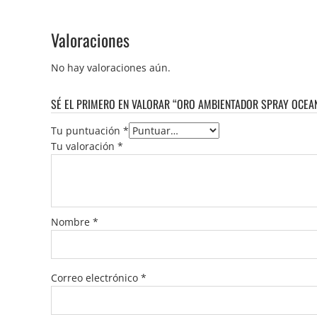
Valoraciones
No hay valoraciones aún.
SÉ EL PRIMERO EN VALORAR “ORO AMBIENTADOR SPRAY OCEA
Tu puntuación
*
Tu valoración
*
Nombre
*
Correo electrónico
*