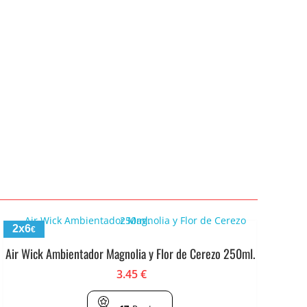
2x6
€
Air Wick Ambientador Magnolia y Flor de Cerezo 250ml.
3.45
€