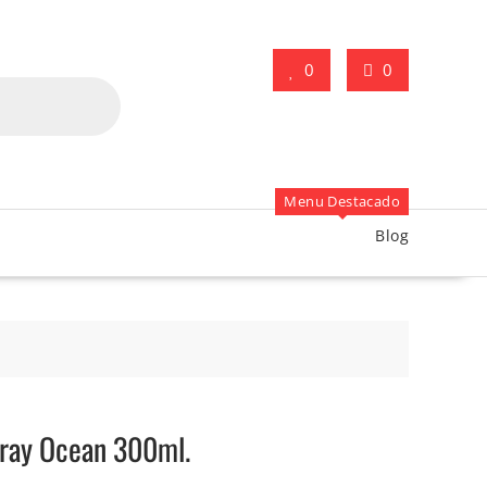
0
0
Menu Destacado
Blog
ray Ocean 300ml.