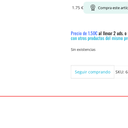
1.75
€
Compra este artí
Precio de 1.50€
al llevar 2 uds. 
con otros productos del mismo pre
Sin existencias
Seguir comprando
SKU:
6