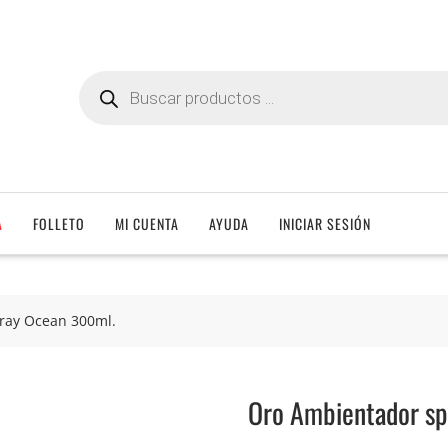
Búsqueda
de
productos
A
FOLLETO
MI CUENTA
AYUDA
INICIAR SESIÓN
ray Ocean 300ml.
Oro Ambientador sp