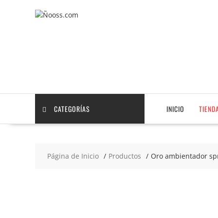
Saltar
contenido
CATEGORÍAS
INICIO
TIEND
Página de Inicio
Productos
Oro ambientador sp
2x3
€