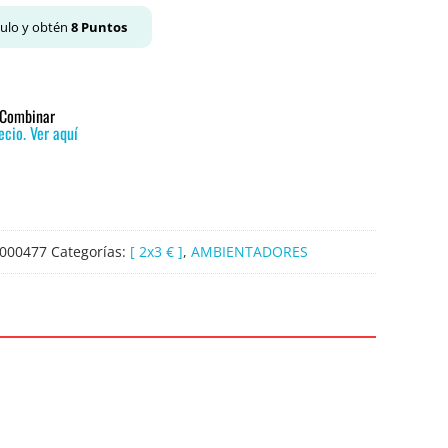
culo y obtén
8
Puntos
o Combinar
cio. Ver aquí
000477
Categorías:
[ 2x3 € ]
,
AMBIENTADORES