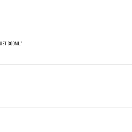
UET 300ML.”