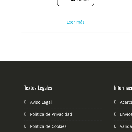
Leer más
Textos Legales
Informac
Aviso Legal
Acerc
Política de Privacidad
Envío
Política de Cookies
Válid