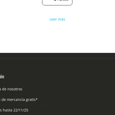
Leer más
ión
a de nosotros
s de mercancía gratis*
as hasta 22/11/25