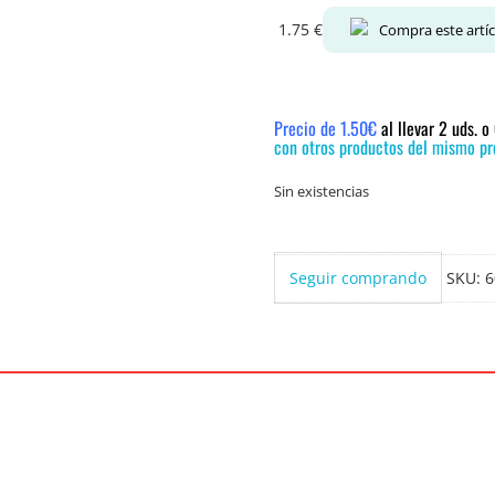
1.75
€
Compra este artí
Precio de 1.50€
al llevar 2 uds. 
con otros productos del mismo pre
Sin existencias
Seguir comprando
SKU:
6