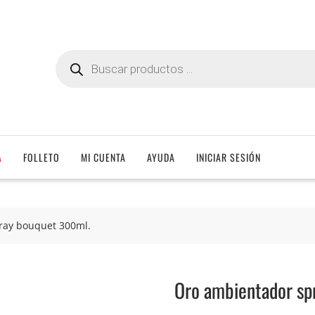
Búsqueda
de
productos
A
FOLLETO
MI CUENTA
AYUDA
INICIAR SESIÓN
ray bouquet 300ml.
Oro ambientador sp