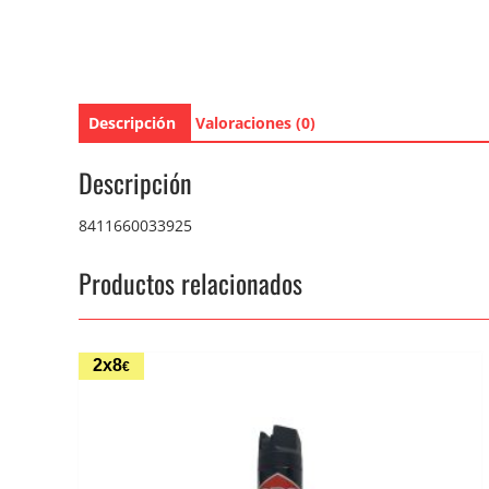
Descripción
Valoraciones (0)
Descripción
8411660033925
Productos relacionados
2x8
€