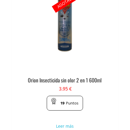
AGOTADO
Orion Insecticida sin olor 2 en 1 600ml
3.95
€
19
Puntos
Leer más