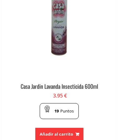
Casa Jardin Lavanda Insecticida 600ml
3.95
€
19
Puntos
Añadir al carrito