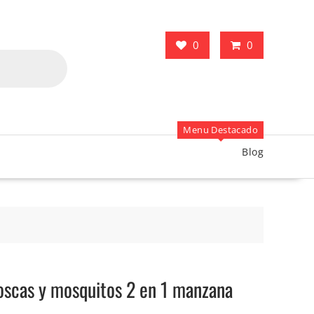
0
0
Menu Destacado
Blog
oscas y mosquitos 2 en 1 manzana