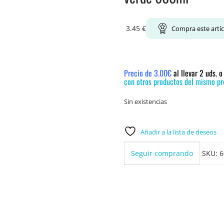
3.45
€
Compra este artí
Precio de 3.00€
al llevar 2 uds. 
con otros productos del mismo pre
Sin existencias
Añadir a la lista de deseos
Seguir comprando
SKU:
6