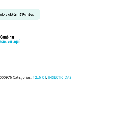
culo y obtén
17
Puntos
o Combinar
cio. Ver aquí
000976
Categorías:
[ 2x6 € ]
,
INSECTICIDAS