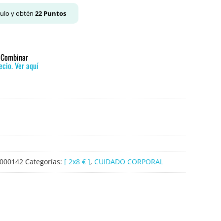
culo y obtén
22
Puntos
o Combinar
cio. Ver aquí
000142
Categorías:
[ 2x8 € ]
,
CUIDADO CORPORAL