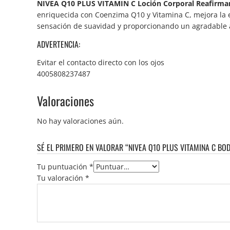
NIVEA Q10 PLUS VITAMIN C Loción Corporal Reafirma
enriquecida con Coenzima Q10 y Vitamina C, mejora la e
sensación de suavidad y proporcionando un agradable 
ADVERTENCIA:
Evitar el contacto directo con los ojos
4005808237487
Valoraciones
No hay valoraciones aún.
SÉ EL PRIMERO EN VALORAR “NIVEA Q10 PLUS VITAMINA C BO
Tu puntuación
*
Tu valoración
*