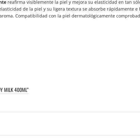
nte
reafirma visiblemente la piel y mejora su elasticidad en tan sól
lasticidad de la piel y su ligera textura se absorbe rápidamente e
aroma. Compatibilidad con la piel dermatológicamente comprobad
DY MILK 400ML”