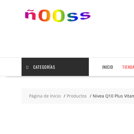
Saltar
contenido
CATEGORÍAS
INICIO
TIEND
Página de Inicio
Productos
Nivea Q10 Plus Vita
2x8
€