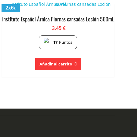
2x6
€
Instituto Español Árnica Piernas cansadas Loción 500ml.
3.45
€
17
Puntos
Añadir al carrito