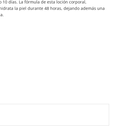
o 10 días. La fórmula de esta loción corporal,
 hidrata la piel durante 48 horas, dejando además una
a.