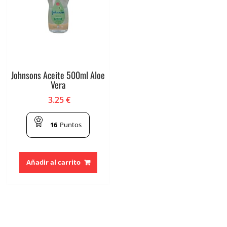
Johnsons Aceite 500ml Aloe
Vera
3.25
€
16
Puntos
Añadir al carrito