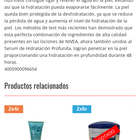
nutritivos consigue ligar y retener el agua en la piel, evitando
así que la hidratación pueda evaporarse fácilmente. La piel
queda bien protegida de la deshidratación, ya que se reduce
la pérdida de agua y aumenta el nivel de hidratación de la
piel. Los métodos de test más recientes han demostrado que
esta perfecta combinación de ingredientes de alta calidad
presentes en las lociones de NIVEA, ahora también unidos al
Serum de Hidratación Profunda, logran penetrar en la piel
proporcionando una hidratación en profundidad durante 48
horas.
4005900096654
Productos relacionados
2x4
2x6
€
€
AGOTADO