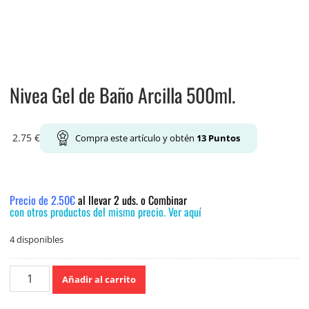
Nivea Gel de Baño Arcilla 500ml.
2.75
€
Compra este artículo y obtén
13
Puntos
Precio de 2.50€
al llevar 2 uds. o Combinar
con otros productos del mismo precio. Ver aquí
4 disponibles
Nivea
Añadir al carrito
Gel
de