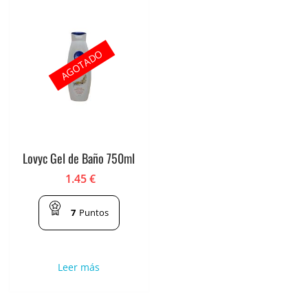
AGOTADO
Lovyc Gel de Baño 750ml
1.45
€
7
Puntos
Leer más