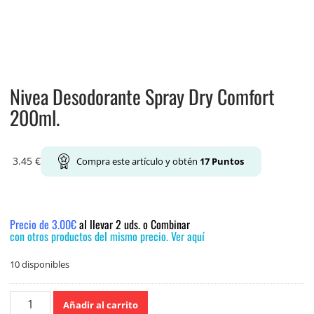
Nivea Desodorante Spray Dry Comfort
200ml.
3.45
€
Compra este artículo y obtén
17
Puntos
Precio de 3.00€
al llevar 2 uds. o Combinar
con otros productos del mismo precio. Ver aquí
10 disponibles
Nivea
Añadir al carrito
Desodorante