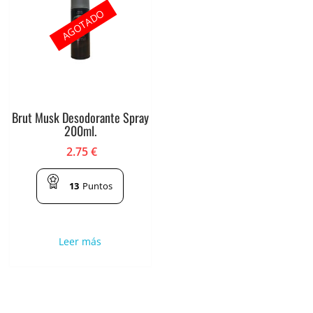
AGOTADO
Brut Musk Desodorante Spray
200ml.
2.75
€
13
Puntos
Leer más