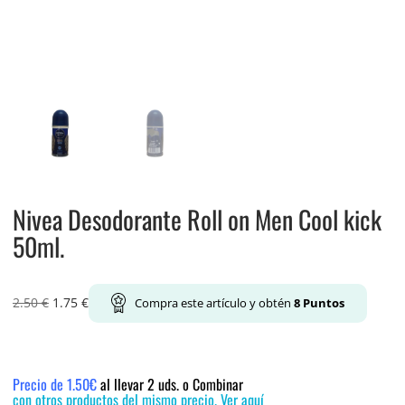
Nivea Desodorante Roll on Men Cool kick
50ml.
2.50
€
1.75
€
Compra este artículo y obtén
8
Puntos
Precio de 1.50€
al llevar 2 uds. o Combinar
con otros productos del mismo precio. Ver aquí