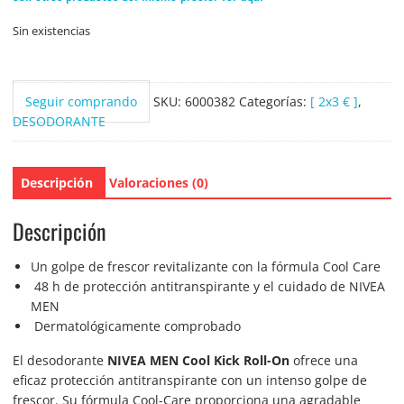
Sin existencias
Seguir comprando
SKU:
6000382
Categorías:
[ 2x3 € ]
,
DESODORANTE
Descripción
Valoraciones (0)
Descripción
Un golpe de frescor revitalizante con la fórmula Cool Care
48 h de protección antitranspirante y el cuidado de NIVEA
MEN
Dermatológicamente comprobado
El desodorante
NIVEA MEN Cool Kick Roll-On
ofrece una
eficaz protección antitranspirante con un intenso golpe de
frescor. Su fórmula Cool-Care proporciona una agradable