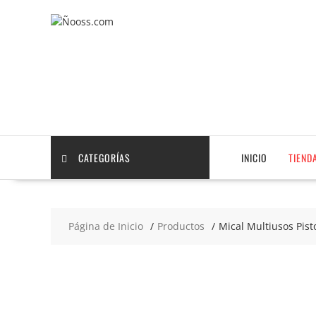
Saltar
contenido
CATEGORÍAS
INICIO
TIEND
Página de Inicio
Productos
Mical Multiusos Pisto
2x3
€