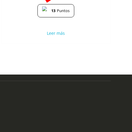
13
Puntos
Leer más