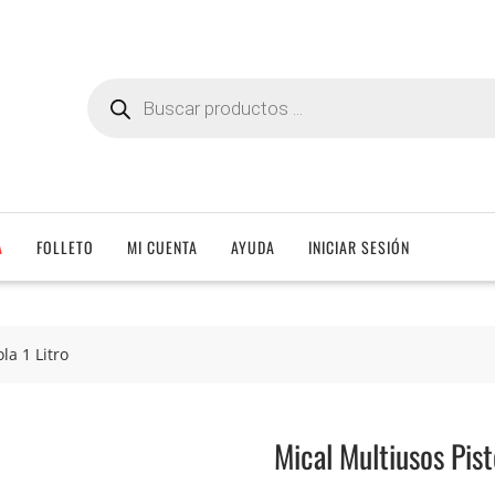
Búsqueda
de
productos
A
FOLLETO
MI CUENTA
AYUDA
INICIAR SESIÓN
la 1 Litro
Mical Multiusos Pist