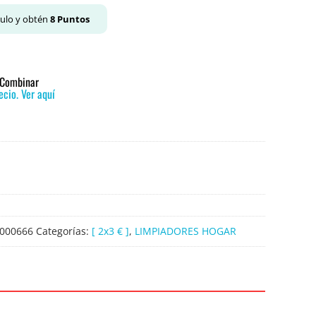
culo y obtén
8
Puntos
o Combinar
cio. Ver aquí
000666
Categorías:
[ 2x3 € ]
,
LIMPIADORES HOGAR