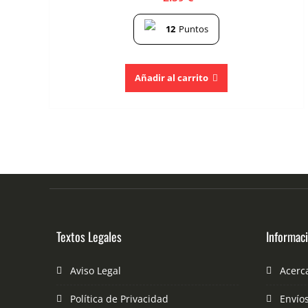
12
Puntos
Añadir al carrito
Textos Legales
Informac
Aviso Legal
Acerc
Política de Privacidad
Envío