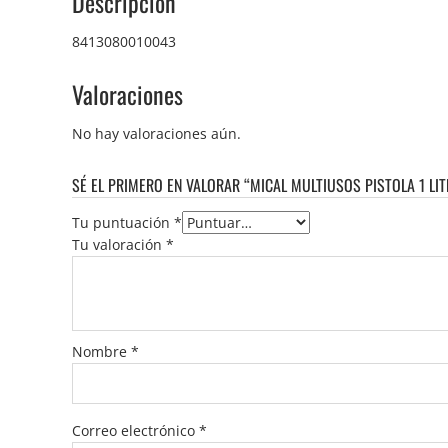
Descripción
8413080010043
Valoraciones
No hay valoraciones aún.
SÉ EL PRIMERO EN VALORAR “MICAL MULTIUSOS PISTOLA 1 LIT
Tu puntuación
*
Tu valoración
*
Nombre
*
Correo electrónico
*