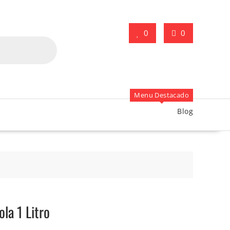
0
0
Menu Destacado
Blog
ola 1 Litro