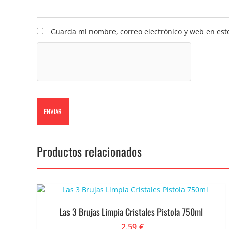
Guarda mi nombre, correo electrónico y web en est
Productos relacionados
Las 3 Brujas Limpia Cristales Pistola 750ml
2.59
€