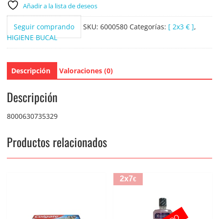
Añadir a la lista de deseos
Seguir comprando
SKU:
6000580
Categorías:
[ 2x3 € ]
,
HIGIENE BUCAL
Descripción
Valoraciones (0)
Descripción
8000630735329
Productos relacionados
2x7
€