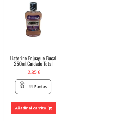
Listerine Enjuague Bucal
250ml.Cuidado Total
2.35
€
11
Puntos
Añadir al carrito