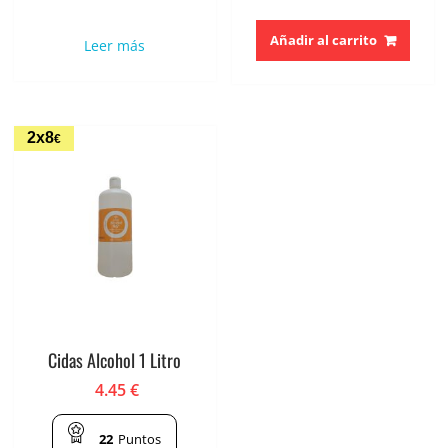
Añadir al carrito
Leer más
2x8
€
Cidas Alcohol 1 Litro
4.45
€
22
Puntos