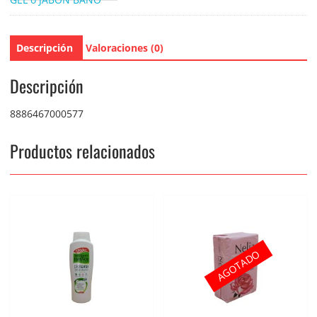
Descripción
Valoraciones (0)
Descripción
8886467000577
Productos relacionados
AGOTADO