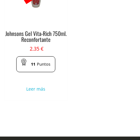
Johnsons Gel Vita-Rich 750ml.
Reconfortante
2.35
€
11
Puntos
Leer más