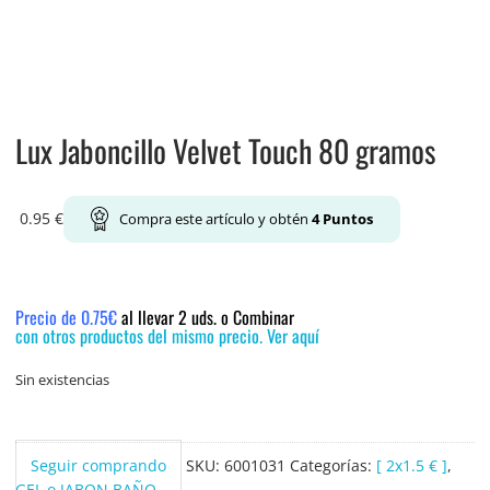
Lux Jaboncillo Velvet Touch 80 gramos
0.95
€
Compra este artículo y obtén
4
Puntos
Precio de 0.75€
al llevar 2 uds. o Combinar
con otros productos del mismo precio. Ver aquí
Sin existencias
Seguir comprando
SKU:
6001031
Categorías:
[ 2x1.5 € ]
,
GEL o JABON BAÑO