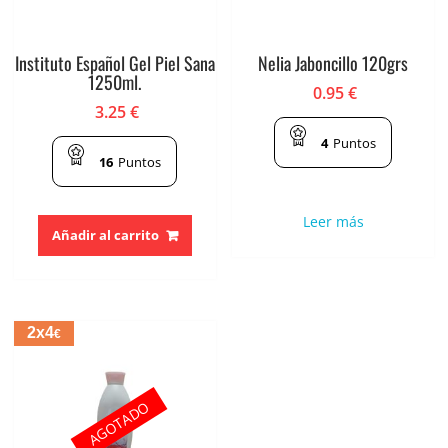
Instituto Español Gel Piel Sana
Nelia Jaboncillo 120grs
1250ml.
0.95
€
3.25
€
4
Puntos
16
Puntos
Leer más
Añadir al carrito
2x4
€
AGOTADO