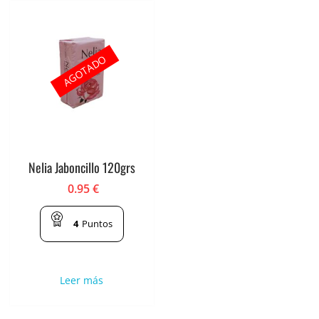
AGOTADO
Nelia Jaboncillo 120grs
0.95
€
4
Puntos
Leer más