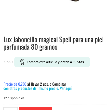
Lux Jaboncillo magical Spell para una piel
perfumada 80 gramos
0.95
€
Compra este artículo y obtén
4
Puntos
Precio de 0.75€
al llevar 2 uds. o Combinar
con otros productos del mismo precio. Ver aquí
12 disponibles
Lux